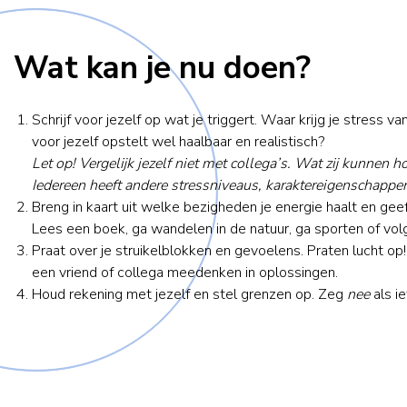
Wat kan je nu doen?
Schrijf voor jezelf op wat je triggert. Waar krijg je stress va
voor jezelf opstelt wel haalbaar en realistisch?
Let op! Vergelijk jezelf niet met collega’s. Wat zij kunnen hoe
Iedereen heeft andere stressniveaus, karaktereigenschappen
Breng in kaart uit welke bezigheden je energie haalt en geef 
Lees een boek, ga wandelen in de natuur, ga sporten of volg
Praat over je struikelblokken en gevoelens. Praten lucht op
een vriend of collega meedenken in oplossingen.
Houd rekening met jezelf en stel grenzen op. Zeg
nee
als i