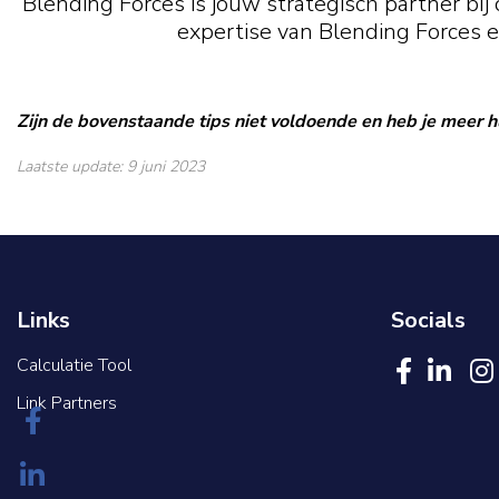
Blending Forces is jouw strategisch partner bi
expertise van Blending Forces
Zijn de bovenstaande tips niet voldoende en heb je meer hu
Laatste update: 9 juni 2023
Links
Socials
Calculatie Tool
Link Partners