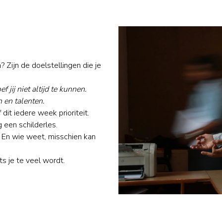
n? Zijn de doelstellingen die je
f jij niet altijd te kunnen.
 en talenten.
dit iedere week prioriteit.
 een schilderles.
! En wie weet, misschien kan
ets je te veel wordt.