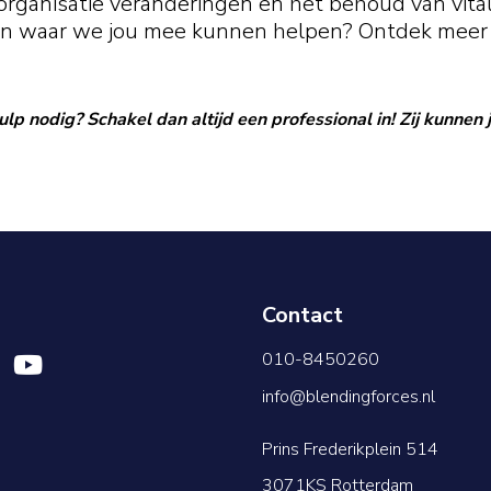
j organisatie veranderingen en het behoud van vi
 en waar we jou mee kunnen helpen? Ontdek meer 
lp nodig? Schakel dan altijd een professional in! Zij kunnen 
Contact
010-8450260
info@blendingforces.nl
Prins Frederikplein 514
3071KS Rotterdam