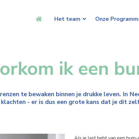
Het team
Onze Programm
orkom ik een bu
grenzen te bewaken binnen je drukke leven. In 
klachten - er is dus een grote kans dat je dit zel
Als je last hebt van een burn