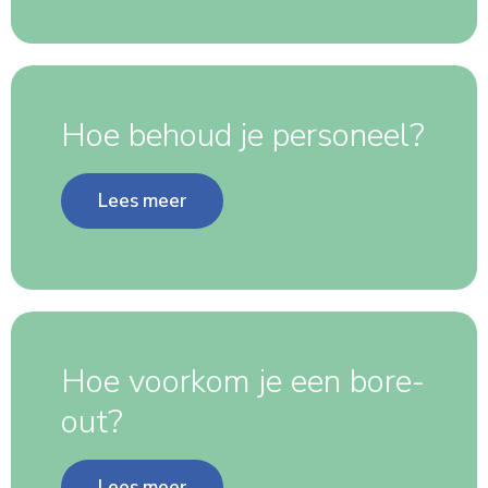
Hoe behoud je personeel?
Lees meer
Hoe voorkom je een bore-
out?
Lees meer