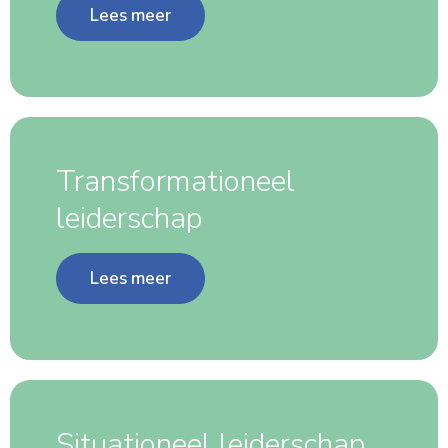
Lees meer
Transformationeel
leiderschap
Lees meer
Situationeel leiderschap