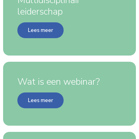
Multidisciplinair
leiderschap
Lees meer
Wat is een webinar?
Lees meer