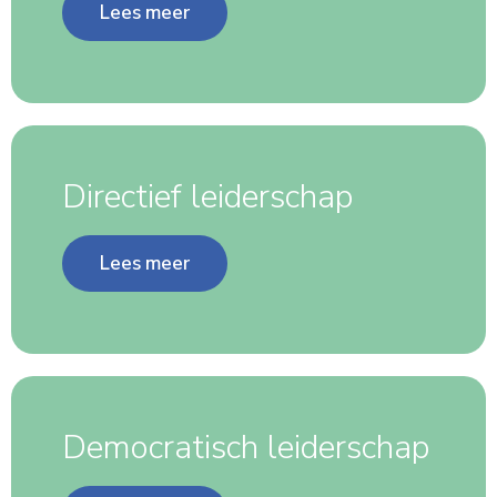
Lees meer
Directief leiderschap
Lees meer
Democratisch leiderschap