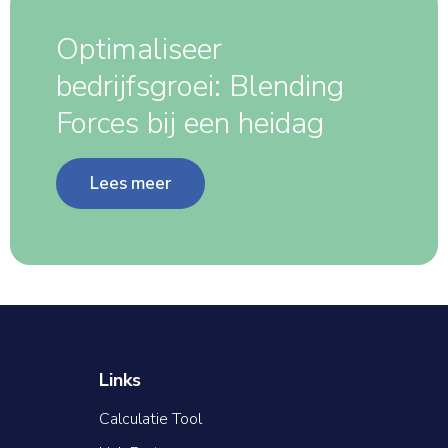
Optimaliseer
bedrijfsgroei: Blending
Forces bij een heidag
Lees meer
Links
Calculatie Tool