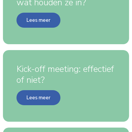
wat houden ze in?
Lees meer
Kick-off meeting: effectief
of niet?
Lees meer