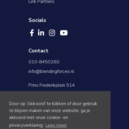
Link Partners
Socials
Contact
010-8450260
info@blendingforces.nl
Prins Frederikplein 514
3071KS Rotterdam
Door op 'Akkoord' te klikken of door gebruik
te blijven maken van onze website, ga je
akkoord met onze cookie- en
privacyverklaring;
Lees meer