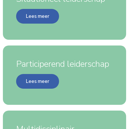
Lees meer
Participerend leiderschap
Lees meer