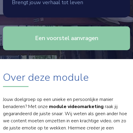
Brengt jouw verhaal tot leven
Een voorstel aanvragen
Over deze module
Jouw doelgroep op een unieke en persoonlijke manier
benaderen? Met onze
module videomarketing
raak jij
gegarandeerd de juiste snaar. Wij weten als geen ander hoe
we content moeten omzetten in een krachtige video, om zo
de juiste emotie op te wekken. Hiermee creëer je een