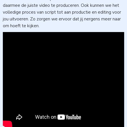
daarmee de juiste video te produceren. Ook kunnen we het
volledige proces van script tot aan productie en editing voor
jou uitvoeren. Zo zorgen we ervoor dat jij nergens meer naar
om hoeft te kijken.