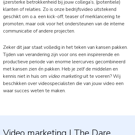
ijzersterke betrokkenheid bij jouw collega’s, (potentiele)
klanten of relaties. Zo is onze bedrijfsvideo uitstekend
geschikt om o.a. een kick-off, teaser of merklancering te
promoten, maar ook voor het ondersteunen van de interne
communicatie of andere projecten.
Zeker dit jaar staat volledig in het teken van kansen pakken.
Tijden van verandering zijn voor ons een inspirerende en
productieve periode van enorme leercurves gecombineerd
met kansen zien én pakken. Heb je zelf de middelen en
kennis niet in huis om
video marketing
uit te voeren? Wij
beschikken over videospecialisten die van jouw video een
waar succes weten te maken.
Video marketing | The Dare