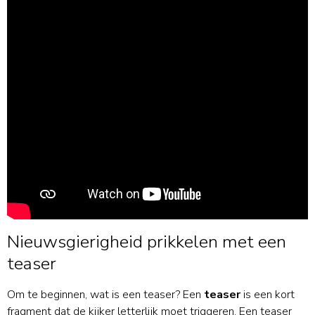
Nieuwsgierigheid prikkelen met een
teaser
Om te beginnen, wat is een teaser? Een
teaser
is een kort
fragment dat de kijker letterlijk moet triggeren. Een teaser