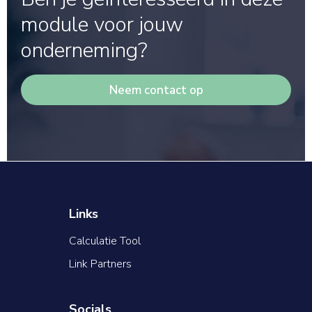
module voor jouw
onderneming?
Neem contact op
Links
Calculatie Tool
Link Partners
Socials