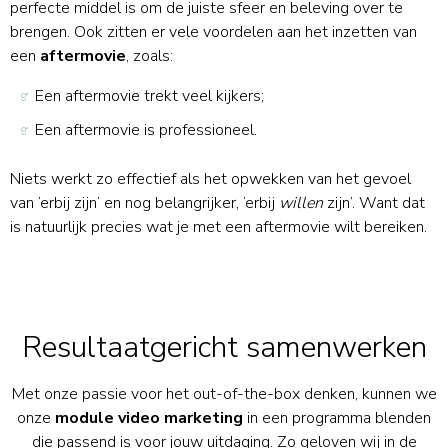
perfecte middel is om de juiste sfeer en beleving over te
brengen. Ook zitten er vele voordelen aan het inzetten van
een
aftermovie
, zoals:
Een aftermovie trekt veel kijkers;
Een aftermovie is professioneel.
Niets werkt zo effectief als het opwekken van het gevoel
van ‘erbij zijn’ en nog belangrijker, ‘erbij
willen
zijn’. Want dat
is natuurlijk precies wat je met een aftermovie wilt bereiken.
Resultaatgericht samenwerken
Met onze passie voor het out-of-the-box denken, kunnen we
onze
module video marketing
in een programma blenden
die passend is voor jouw uitdaging. Zo geloven wij in de