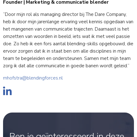
Founder | Marketing & communicatie blender
“Door mijn rol als managing director bij The Dare Company,
heb ik door mijn jarenlange ervaring veel kennis opgedaan van
het mangenen van communicatie trajecten. Daarnaast is het
omzetten van woorden in beeld, iets wat ik met veel passie
doe. Zo heb ik een fors aantal blending-skills opgebouwd, die
ervoor zorgen dat ik in staat ben om alle disciplines in mijn
team te begeleiden en ondersteunen. Samen met mijn team
zorg ik dat alle communicatie in goede banen wordt geleid.”
mhofstra@blendingforces.nl
Ben je geïnteresseerd in deze